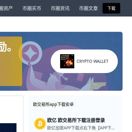
圈资产
币圈买币
币圈资讯
币圈文章
下載
奖励。
CRYPTO WALLET
欧交易所app下载安卓
欧亿 欧交易所下载注册登录
欧亿加密APP下载点右下角【APP下载】联系客服 每日更新可用链接