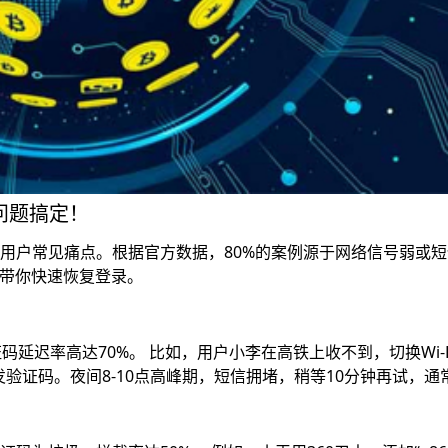
问题搞定！
是用户常见痛点。根据官方数据，80%的案例源于网络信号弱或
带你快速恢复登录。​
迟率高达70%。 比如，用户小李在高铁上收不到，切换Wi-F
重发验证码。夜间8-10点高峰期，短信拥堵，稍等10分钟再试，通