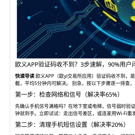
欧义APP验证码收不到？3步速解，90%用户
快速导读
欧义APP（歐yi交易所应用）验证码收不到，
截，平均5分钟内可解决。 别急，按以下步骤逐一排查，
第一步：检查网络和信号（解决率65%）
先确认手机信号满格吗？在地下室或电梯，信号弱时验证码延
钟就到手。​ 立即试试：走出信号差区，或连家用Wi-Fi
第二步：清理手机短信设置（解决率20%）