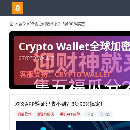
欧义APP验证码收不到？3步90%搞定！
Home
Crypto Wallet
CRYPTO WALLET
客服支持：CRYPTO WALLET
欧义APP验证码收不到？3步90%搞定！
鸥易歐yi
验证码解决
手机APP故障
🕒 2
🗒️ 725