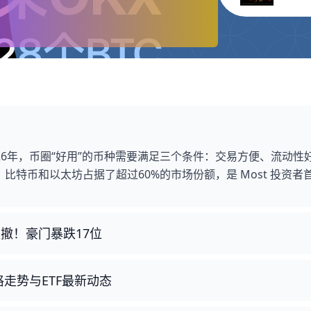
026年，币圈“好用”的币种需要满足三个条件：交易方便、流动性
特币和以太坊占据了超过60%的市场份额，是 Most 投资者
被撤！豪门暴跌17位
格走势与ETF最新动态