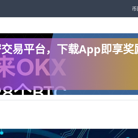
币
全球加密交易平台，下载App即享