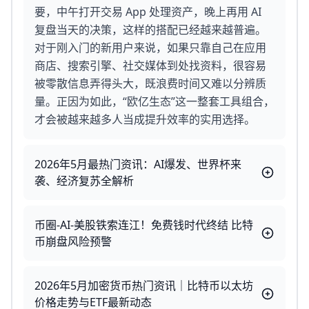
要，中午打开交易 App 处理资产，晚上再用 AI
复盘当天的决策，这样的搭配已经越来越普遍。
对于刚入门的新用户来说，如果只靠自己在应用
商店、搜索引擎、社交媒体到处找资料，很容易
被零散信息弄得头大，既浪费时间又难以分辨质
量。正因为如此，“欧亿生态”这一整套工具组合，
才会被越来越多人当成提升效率的实用选择。
2026年5月最热门资讯：AI爆发、世界杯来
袭、经济复苏全解析
币圈-AI-美股铁索连江！免费钱时代终结 比特
币崩盘风险预警
2026年5月加密货币热门资讯｜比特币以太坊
价格走势与ETF最新动态