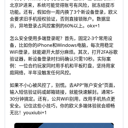
北京IP进来，系统可能觉得账号有风险，就冻结提币
功能。还有，假如你一周内换了3个新设备登录，欧义
会要求旧手机授权验证，否则直接锁账户。数据显
示，异地登录占风控案例的60%以上。okx+1
怎么安全使用多端登录呢？首先，固定2-3个常用设
备，比如你的iPhone和Windows电脑，每次用稳定
WiFi登录，就能避开大部分麻烦。其次，打开2FA谷歌
验证器，新设备登录时扫码确认只需10秒。实际案
例：一位合约玩家同时用手机和平板盯盘，坚持用家
庭网络，半年没触发任何风控。​
如果不小心被风控了，别慌。去APP“账户安全”页面，
输入短信验证码或邮箱链接，就能快速解封。通常5-
30分钟搞定。还有，公共WiFi别用，改用手机热点更
安全。记住这些小技巧，你的欧义多端体验就会顺畅
无比！youxiubi+1