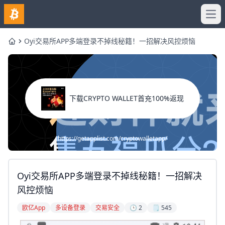
Ope
Oyi交易所APP多端登录不掉线秘籍！一招解决风控烦恼
Home
下载CRYPTO WALLET首充100%返现
https://getapplist.com/cryptowalletapp/
Oyi交易所APP多端登录不掉线秘籍！一招解决
风控烦恼
欧亿App
多设备登录
交易安全
🕒 2
🗒️ 545